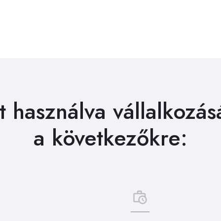
 használva vállalkozás
a következőkre: