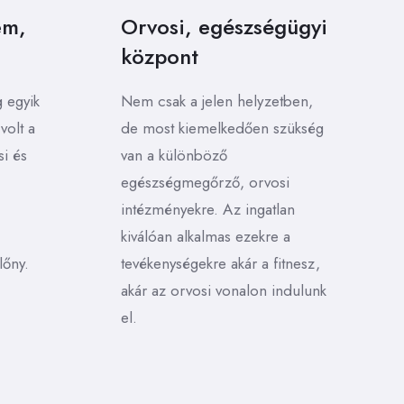
em,
Orvosi, egészségügyi
központ
 egyik
Nem csak a jelen helyzetben,
volt a
de most kiemelkedően szükség
si és
van a különböző
egészségmegőrző, orvosi
intézményekre. Az ingatlan
kiválóan alkalmas ezekre a
lőny.
tevékenységekre akár a fitnesz,
akár az orvosi vonalon indulunk
el.